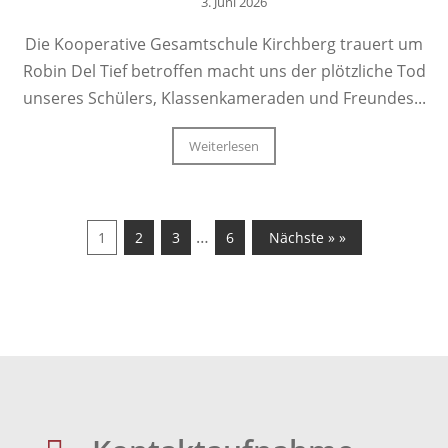
3. Juni 2026
Die Kooperative Gesamtschule Kirchberg trauert um
Robin Del Tief betroffen macht uns der plötzliche Tod
unseres Schülers, Klassenkameraden und Freundes...
Weiterlesen
…
1
2
3
6
Nächste » »