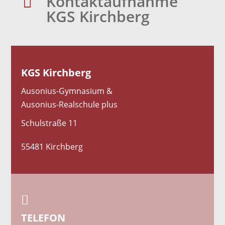
Kontaktaufnahme

KGS Kirchberg
KGS Kirchberg
Ausonius-Gymnasium &
Ausonius-Realschule plus
Schulstraße 11
55481 Kirchberg

TELEFON