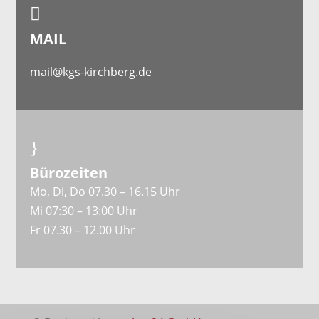

MAIL
mail@kgs-kirchberg.de
}
Bürozeiten
Mo, Di, Do 07.30 – 16.15 Uhr
Mi 07:30 – 13:00 Uhr
Fr 07.30 – 12.00 Uhr