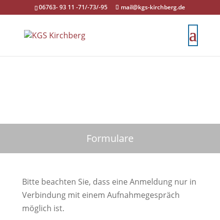
06763- 93 11 -71/-73/-95
mail@kgs-kirchberg.de
Formulare
Bitte beachten Sie, dass eine Anmeldung nur in
Verbindung mit einem Aufnahmegespräch
möglich ist.