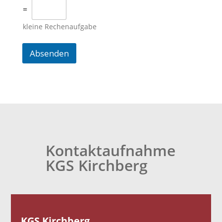
=
kleine Rechenaufgabe
Absenden
Kontaktaufnahme
KGS Kirchberg
KGS Kirchberg