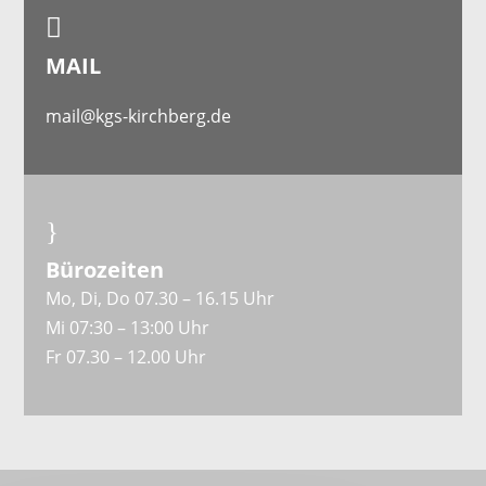

MAIL
mail@kgs-kirchberg.de
}
Bürozeiten
Mo, Di, Do 07.30 – 16.15 Uhr
Mi 07:30 – 13:00 Uhr
Fr 07.30 – 12.00 Uhr