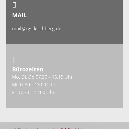

MAIL
mail@kgs-kirchberg.de
}
Bürozeiten
Mo, Di, Do 07.30 – 16.15 Uhr
Mi 07:30 – 13:00 Uhr
Fr 07.30 – 12.00 Uhr