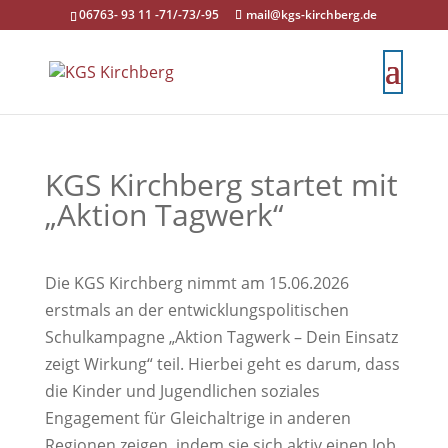
06763- 93 11 -71/-73/-95
mail@kgs-kirchberg.de
KGS Kirchberg startet mit
„Aktion Tagwerk“
Die KGS Kirchberg nimmt am 15.06.2026
erstmals an der entwicklungspolitischen
Schulkampagne „Aktion Tagwerk – Dein Einsatz
zeigt Wirkung“ teil. Hierbei geht es darum, dass
die Kinder und Jugendlichen soziales
Engagement für Gleichaltrige in anderen
Regionen zeigen, indem sie sich aktiv einen Job