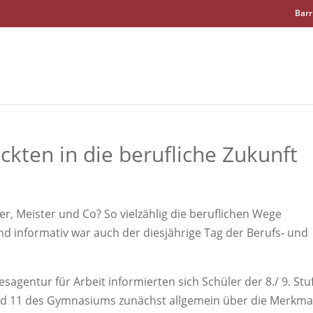
Barr
ickten in die berufliche Zukunft
r, Meister und Co? So vielzählig die beruflichen Wege
d informativ war auch der diesjährige Tag der Berufs- und
agentur für Arbeit informierten sich Schüler der 8./ 9. Stu
und 11 des Gymnasiums zunächst allgemein über die Merkma