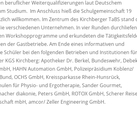
en beruflicher Weiterqualifizierungen laut Deutschem
um Studium. Im Anschluss hieß die Schulgemeinschaft 19
rzlich willkommen. Im Zentrum des Kirchberger TaBS stand 
die verschiedenen Unternehmen. In vier Runden durchliefen
lten Workshopprogramme und erkundeten die Tätigkeitsfeld
en der Gastbetriebe. Am Ende eines informativen und
 Schüler bei den folgenden Betrieben und Institutionen für
r KGS Kirchberg: Apotheker Dr. Berkel, Bundeswehr, Debek
GmbH, HAHN Automation GmbH, Polizeipräsidium Koblenz/
r Bund, OCHS GmbH, Kreissparkasse Rhein-Hunsrück,
ulen für Physio- und Ergotherapie, Sander Gourmet,
znacher diakonie, Peters GmbH, ROTOX GmbH, Scherer Reis
schaft mbH, amcor/ Zeller Engineering GmbH.