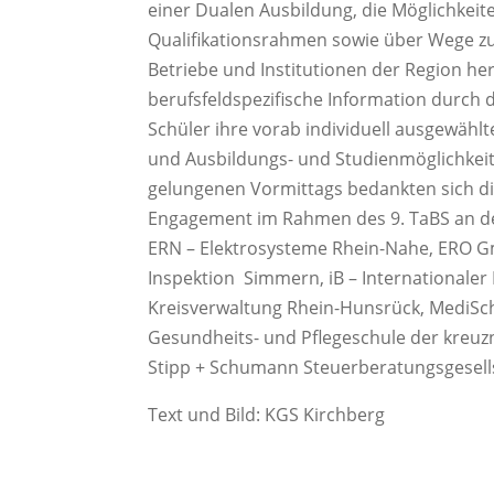
einer Dualen Ausbildung, die Möglichkeit
Qualifikationsrahmen sowie über Wege z
Betriebe und Institutionen der Region he
berufsfeldspezifische Information durch 
Schüler ihre vorab individuell ausgewäh
und Ausbildungs- und Studienmöglichkeit
gelungenen Vormittags bedankten sich die
Engagement im Rahmen des 9. TaBS an de
ERN – Elektrosysteme Rhein-Nahe, ERO 
Inspektion Simmern, iB – Internationale
Kreisverwaltung Rhein-Hunsrück, MediSch
Gesundheits- und Pflegeschule der kreu
Stipp + Schumann Steuerberatungsgesell
Text und Bild: KGS Kirchberg