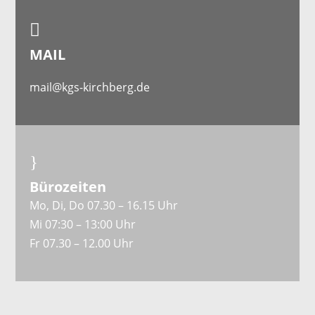

MAIL
mail@kgs-kirchberg.de
}
Bürozeiten
Mo, Di, Do 07.30 – 16.15 Uhr
Mi 07:30 – 13:00 Uhr
Fr 07.30 – 12.00 Uhr