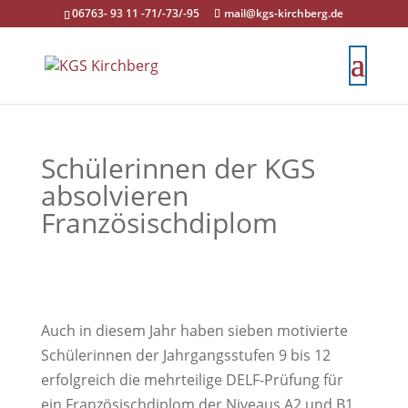
06763- 93 11 -71/-73/-95
mail@kgs-kirchberg.de
Schülerinnen der KGS
absolvieren
Französischdiplom
Auch in diesem Jahr haben sieben motivierte
Schülerinnen der Jahrgangsstufen 9 bis 12
erfolgreich die mehrteilige DELF-Prüfung für
ein Französischdiplom der Niveaus A2 und B1